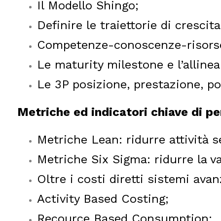
Il Modello Shingo;
Definire le traiettorie di crescita
Competenze-conoscenze-risorse
Le maturity milestone e l’alline
Le 3P posizione, prestazione, po
Metriche ed indicatori chiave di 
Metriche Lean: ridurre attività 
Metriche Six Sigma: ridurre la va
Oltre i costi diretti sistemi ava
Activity Based Costing;
Recource Based Consumption;