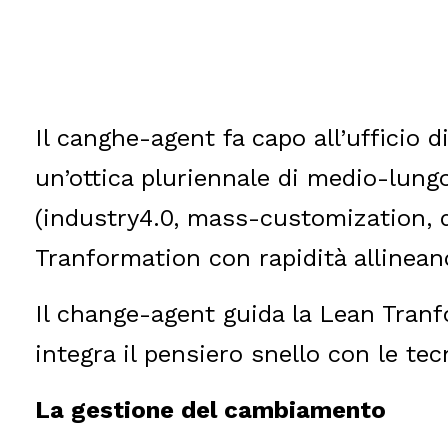
Il canghe-agent fa capo all’ufficio 
un’ottica pluriennale di medio-lung
(industry4.0, mass-customization, 
Tranformation con rapidità allineand
Il change-agent guida la Lean Tranf
integra il pensiero snello con le te
La gestione del cambiamento