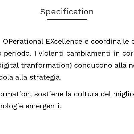
Specification
di OPerational EXcellence e coordina le
o periodo. I violenti cambiamenti in co
digital tranformation) conducono alla 
ola alla strategia.
ormation, sostiene la cultura del migl
cnologie emergenti.