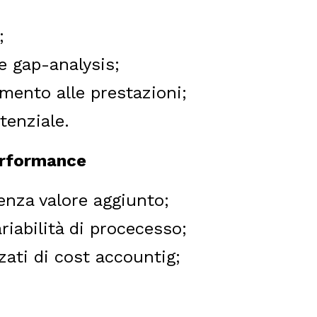
;
 gap-analysis;
amento alle prestazioni;
tenziale.
performance
senza valore aggiunto;
riabilità di procecesso;
nzati di cost accountig;