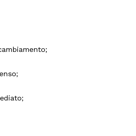
l cambiamento;
enso;
ediato;