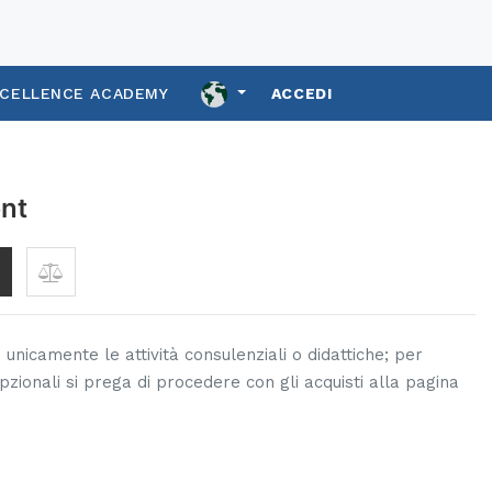
XCELLENCE ACADEMY
ACCEDI
nt
unicamente le attività consulenziali o didattiche; per
pzionali si prega di procedere con gli acquisti alla pagina