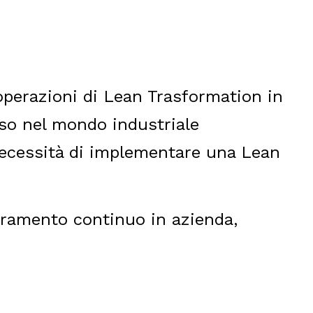
 operazioni di Lean Trasformation in
rso nel mondo industriale
necessità di implementare una Lean
ioramento continuo in azienda,