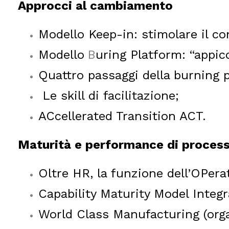
Approcci al cambiamento
Modello Keep-in: stimolare il c
Modello
B
uring Platform: “appicc
Quattro passaggi della burning 
Le skill di facilitazione;
ACcellerated Transition ACT.
Maturità e performance di proces
Oltre HR, la funzione dell’OPera
Capability Maturity Model Integr
World Class Manufacturing (orga